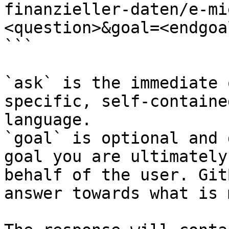
finanzieller-daten/e-mi
<question>&goal=<endgoal
```

`ask` is the immediate 
specific, self-containe
language.

`goal` is optional and 
goal you are ultimately
behalf of the user. Git
answer towards what is 