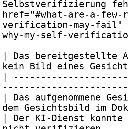
Selbstverifizierung feh
href="#what-are-a-few-r
verification-may-fail" 
why-my-self-verificatio
| Das bereitgestellte A
kein Bild eines Gesicht
| ---------------------
-----------------------
| Das aufgenommene Gesi
dem Gesichtsbild im Dok
| Der KI-Dienst konnte 
nicht verifizieren.    