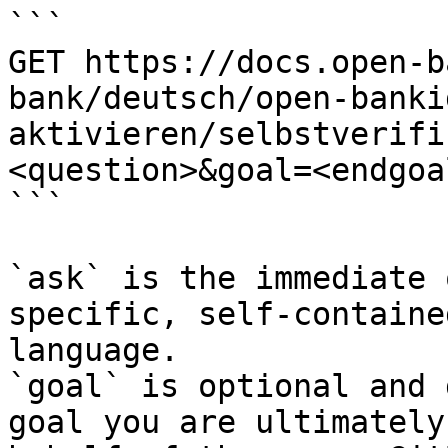
```

GET https://docs.open-b
bank/deutsch/open-banki
aktivieren/selbstverifi
<question>&goal=<endgoal
```

`ask` is the immediate 
specific, self-containe
language.

`goal` is optional and 
goal you are ultimately