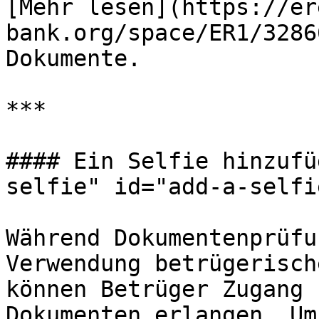
[Mehr lesen](https://er
bank.org/space/ER1/3286
Dokumente.

***

#### Ein Selfie hinzufü
selfie" id="add-a-selfi
Während Dokumentenprüfu
Verwendung betrügerisch
können Betrüger Zugang 
Dokumenten erlangen. Um