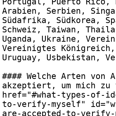
Portugal, Puerto Rico, 
Arabien, Serbien, Singa
Südafrika, Südkorea, Sp
Schweiz, Taiwan, Thaila
Uganda, Ukraine, Verein
Vereinigtes Königreich,
Uruguay, Usbekistan, Ve
#### Welche Arten von A
akzeptiert, um mich zu 
href="#what-types-of-id
to-verify-myself" id="w
are-accepted-to-verify-