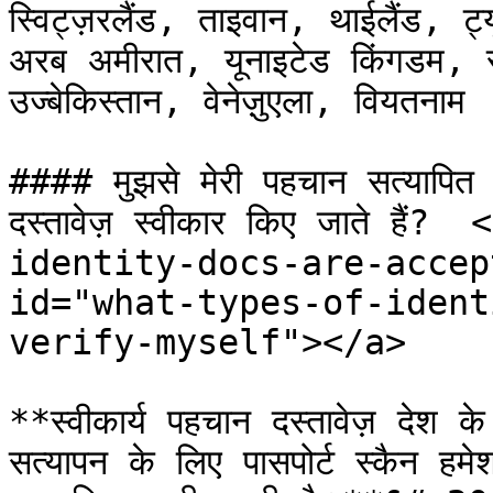
स्विट्ज़रलैंड, ताइवान, थाईलैंड, ट्यू
अरब अमीरात, यूनाइटेड किंगडम, संयु
उज्बेकिस्तान, वेनेज़ुएला, वियतनाम

#### मुझसे मेरी पहचान सत्यापित
दस्तावेज़ स्वीकार किए जाते ह
identity-docs-are-accep
id="what-types-of-ident
verify-myself"></a>

**स्वीकार्य पहचान दस्तावेज़ देश के
सत्यापन के लिए पासपोर्ट स्कैन हमेश