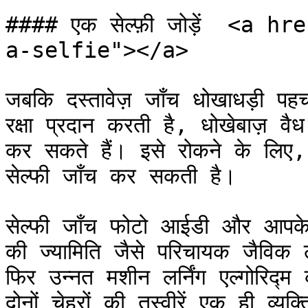
#### एक सेल्फ़ी जोड़ें  <a
a-selfie"></a>

जबकि दस्तावेज़ जाँच धोखाधड़ी पहच
रक्षा प्रदान करती है, धोखेबाज़ वैध 
कर सकते हैं। इसे रोकने के लिए,
सेल्फी जाँच कर सकती है।

सेल्फी जाँच फोटो आईडी और आपके उप
की ज्यामिति जैसे परिचायक जैविक 
फिर उन्नत मशीन लर्निंग एल्गोरिद्
दोनों चेहरों की तस्वीरें एक ही व्यक्ति