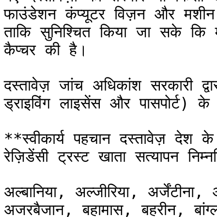
फाउंडेशन कंप्यूटर विज़न और मशीन ल
ताकि सुनिश्चित किया जा सके कि मा
कैप्चर की है।

दस्तावेज़ जांच अधिकांश सरकारी द्वार
ड्राइविंग लाइसेंस और पासपोर्ट) के 
**स्वीकार्य पहचान दस्तावेज़ देश के
रेज़िडेंसी ट्रस्ट खाता सत्यापन निम्
अल्बानिया, अल्जीरिया, अर्जेंटीना, आ
अजरबैजान, बहामास, बहरीन, बांग्ला