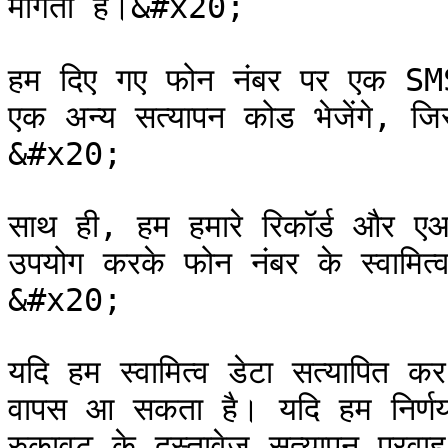
माँगता है।&#x20;

हम दिए गए फोन नंबर पर एक SMS
एक अन्य सत्यापन कोड भेजेंगे, जिस
&#x20;

साथ ही, हम हमारे रिकॉर्ड और एआई
उपयोग करके फोन नंबर के स्वामित्
&#x20;

यदि हम स्वामित्व डेटा सत्यापित क
वापस आ सकता है। यदि हम निर्णय प
रुकावट के दस्तावेज़ सत्यापन प्रव