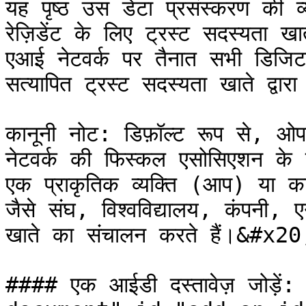
यह पृष्ठ उस डेटा प्रसंस्करण की 
रेज़िडेंट के लिए ट्रस्ट सदस्यता 
एआई नेटवर्क पर तैनात सभी डिजिट
सत्यापित ट्रस्ट सदस्यता खाते द्वारा
कानूनी नोट: डिफ़ॉल्ट रूप से, ओप
नेटवर्क की फिस्कल एसोसिएशन के स्
एक प्राकृतिक व्यक्ति (आप) या कानू
जैसे संघ, विश्वविद्यालय, कंपनी
खाते का संचालन करते हैं।&#x20;
#### एक आईडी दस्तावेज़ जोड़