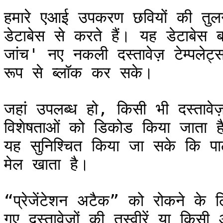
हमारे एआई उपकरण छवियों की तुलना ध
डेटाबेस से करते हैं। यह डेटाबेस ब
जांच' नए नकली दस्तावेज़ टेम्पलेट
रूप से ब्लॉक कर सके।

जहां उपलब्ध हो, किसी भी दस्ताव
विशेषताओं को डिकोड किया जाता है 
यह सुनिश्चित किया जा सके कि पाठ्
मेल खाता है।

“प्रेजेंटेशन अटैक” को रोकने के लि
गए दस्तावेज़ों की तस्वीरें या कि